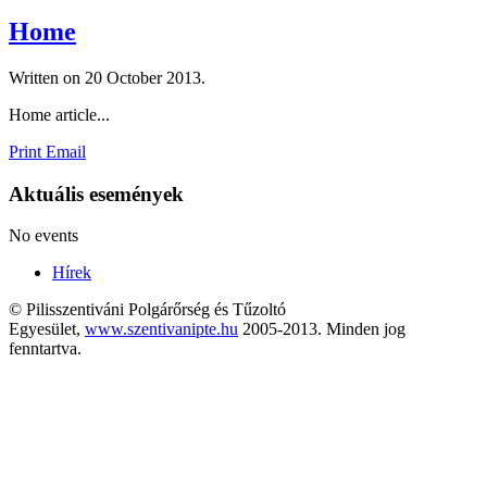
Home
Written on
20 October 2013
.
Home article...
Print
Email
Aktuális események
No events
Hírek
© Pilisszentiváni Polgárőrség és Tűzoltó
Egyesület,
www.szentivanipte.hu
2005-2013. Minden jog
fenntartva.