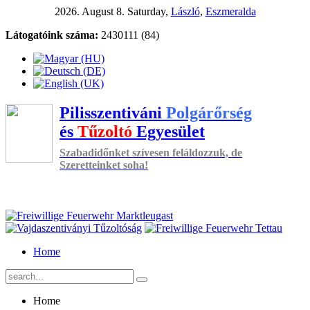
2026. August 8. Saturday,
László
,
Eszmeralda
Látogatóink száma:
2430111 (84)
Pilisszentiváni
Polgárőrség
és
Tűzoltó
Egyesület
Szabadidőnket szívesen feláldozzuk, de
Szeretteinket soha!
Home
Home