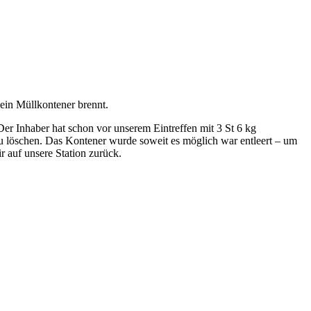
 ein Müllkontener brennt.
 Der Inhaber hat schon vor unserem Eintreffen mit 3 St 6 kg
u löschen. Das Kontener wurde soweit es möglich war entleert – um
r auf unsere Station zurück.