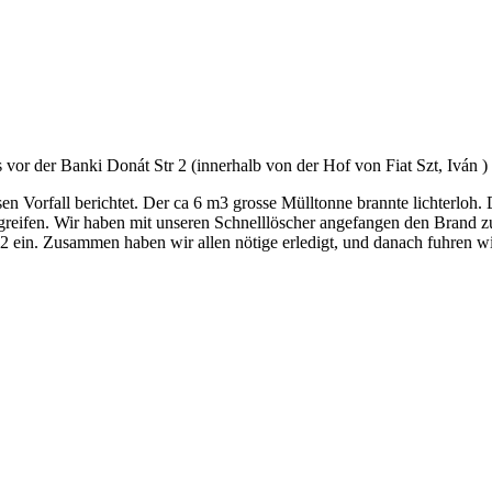
vor der Banki Donát Str 2 (innerhalb von der Hof von Fiat Szt, Iván )
en Vorfall berichtet. Der ca 6 m3 grosse Mülltonne brannte lichterloh.
reifen. Wir haben mit unseren Schnelllöscher angefangen den Brand z
 2 ein. Zusammen haben wir allen nötige erledigt, und danach fuhren wi