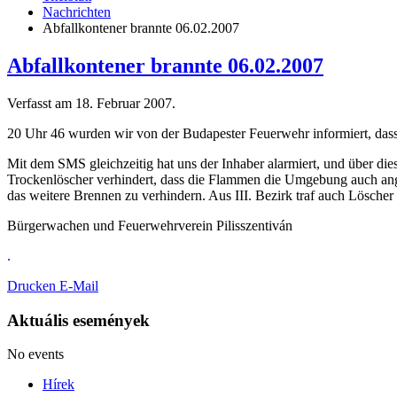
Nachrichten
Abfallkontener brannte 06.02.2007
Abfallkontener brannte 06.02.2007
Verfasst am
18. Februar 2007
.
20 Uhr 46 wurden wir von der Budapester Feuerwehr informiert, dass 
Mit dem SMS gleichzeitig hat uns der Inhaber alarmiert, und über dies
Trockenlöscher verhindert, dass die Flammen die Umgebung auch ang
das weitere Brennen zu verhindern. Aus III. Bezirk traf auch Löscher
Bürgerwachen und Feuerwehrverein Pilisszentiván
.
Drucken
E-Mail
Aktuális események
No events
Hírek