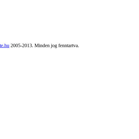
te.hu
2005-2013. Minden jog fenntartva.