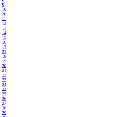
9
10
20
11
12
13
14
15
16
17
21
18
19
20
21
22
23
24
22
25
26
27
28
29