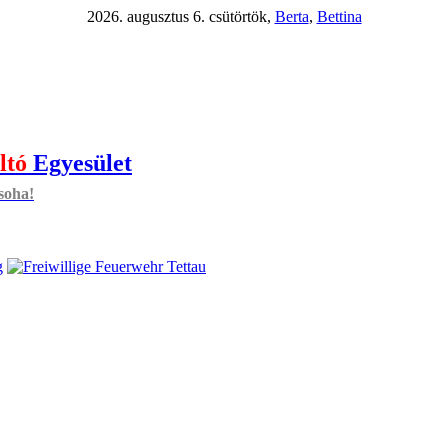
2026. augusztus 6. csütörtök,
Berta
,
Bettina
ltó
Egyesület
soha!